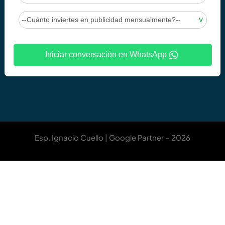
Iniciar conversación en WhatsApp
Esp. Ignacio Cuello | Google Partner – 2026